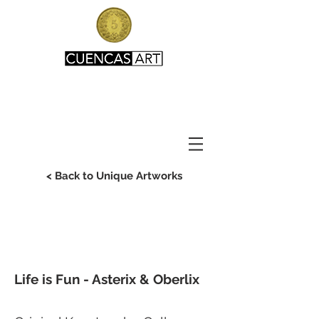
< Back to Unique Artworks
My Items
Life is Fun - Asterix & Oberlix